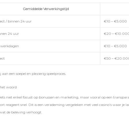
Gemiddelde Verwerkingstijd
ect / binnen 24 uur
€10 – €5.000
nnen 24 uur
€20 – €10.00
3 werkdagen
€10 – €5.000
ect
€50 – €20.00
j aan een soepel en plezierig speelproces.
 het woord
 Bets niet enkel focust op bonussen en marketing, maar vooral op een transpara
port reageert snel. Dit is een verademing vergeleken met veel casino’s waar je
, wat de beleving verhoogt.