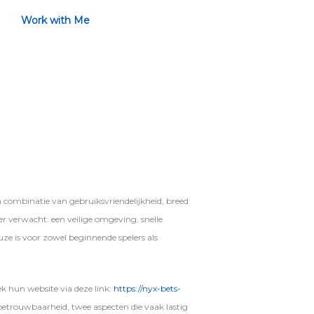
Work with Me
n combinatie van gebruiksvriendelijkheid, breed
 verwacht: een veilige omgeving, snelle
ze is voor zowel beginnende spelers als
ek hun website via deze link:
https://nyx-bets-
 betrouwbaarheid, twee aspecten die vaak lastig