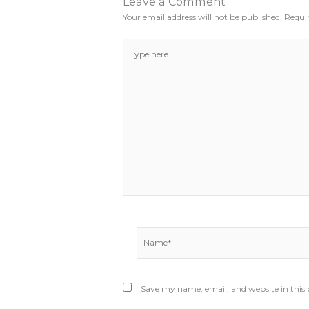
Leave a Comment
Your email address will not be published.
Requir
Type
here..
Name*
Save my name, email, and website in this 