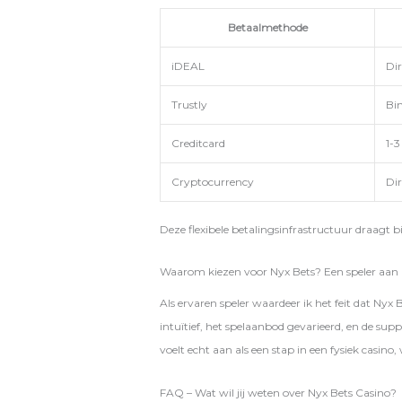
Betaalmethode
iDEAL
Dir
Trustly
Bi
Creditcard
1-
Cryptocurrency
Dir
Deze flexibele betalingsinfrastructuur draagt bi
Waarom kiezen voor Nyx Bets? Een speler aan
Als ervaren speler waardeer ik het feit dat Nyx
intuïtief, het spelaanbod gevarieerd, en de sup
voelt echt aan als een stap in een fysiek casino
FAQ – Wat wil jij weten over Nyx Bets Casino?