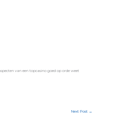
e aspecten van een topcasino goed op orde weet
Next Post
→