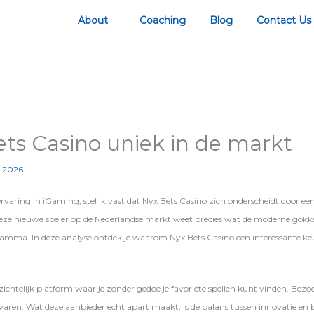
About
Coaching
Blog
Contact Us
ts Casino uniek in de markt
, 2026
rvaring in iGaming, stel ik vast dat Nyx Bets Casino zich onderscheidt door ee
ze nieuwe speler op de Nederlandse markt weet precies wat de moderne gokker
ogramma. In deze analyse ontdek je waarom Nyx Bets Casino een interessante keu
ichtelijk platform waar je zonder gedoe je favoriete spellen kunt vinden. Bezo
rvaren. Wat deze aanbieder echt apart maakt, is de balans tussen innovatie en