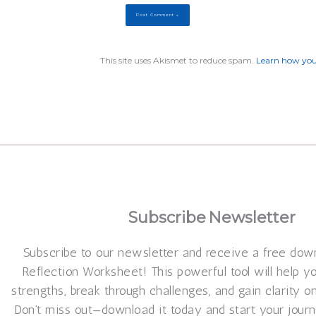
This site uses Akismet to reduce spam.
Learn how you
Make a
Subscribe
Newsletter
Subscribe to our newsletter and receive a free dow
Reflection Worksheet! This powerful tool will help 
strengths, break through challenges, and gain clarity o
Don’t miss out—download it today and start your jour