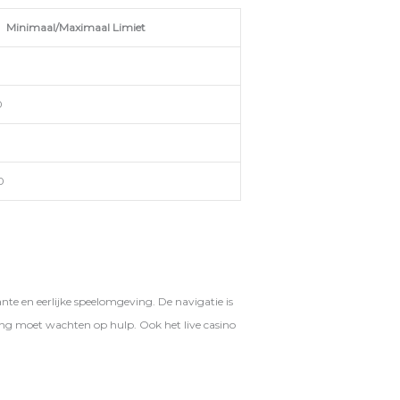
Minimaal/Maximaal Limiet
0
0
nte en eerlijke speelomgeving. De navigatie is
 lang moet wachten op hulp. Ook het live casino