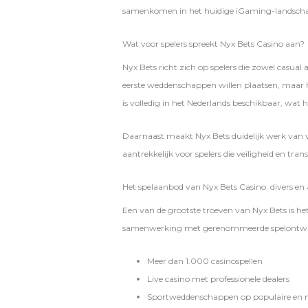
samenkomen in het huidige iGaming-landsch
Wat voor spelers spreekt Nyx Bets Casino aan?
Nyx Bets richt zich op spelers die zowel casual
eerste weddenschappen willen plaatsen, maar h
is volledig in het Nederlands beschikbaar, wat 
Daarnaast maakt Nyx Bets duidelijk werk van v
aantrekkelijk voor spelers die veiligheid en tra
Het spelaanbod van Nyx Bets Casino: divers en 
Een van de grootste troeven van Nyx Bets is he
samenwerking met gerenommeerde spelontwikkela
Meer dan 1.000 casinospellen
Live casino met professionele dealers
Sportweddenschappen op populaire en n