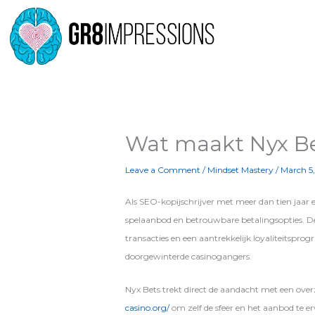
Skip
to
content
Wat maakt Nyx Be
Leave a Comment
/
Mindset Mastery
/
March 5
Als SEO-kopijschrijver met meer dan tien jaar e
spelaanbod en betrouwbare betalingsopties. De
transacties en een aantrekkelijk loyaliteitspr
doorgewinterde casinogangers.
Nyx Bets trekt direct de aandacht met een overz
casino.org/
om zelf de sfeer en het aanbod te e