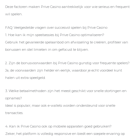
Deze factoren maken Prive Casino aantrekkelijk voor wie serieus en frequent
wil spelen.
FAQ: Veelgestelde vragen over succesvol spelen bij Prive Casino
1. Hoe kan ik mijn speelsessies bij Prive Casino optimaliseren?
Gebruik het gevarieerde spelaanbod om afwisseling te creëren, profiteer van
bonussen en stel limieten in om gefocust te blijven.
2. Zijn de bonusvoorwaarden bij Prive Casino gunstig voor frequente spelers?
Ja, de voorwaarden zijn helder en eerlijk, waardoor je echt voordeel kunt
halen uit extra speelgeld.
3. Welke betaalmethoden zijn het meest geschikt voor snelle stortingen en
opnames?
Ideal is populair, maar ook e-wallets worden ondersteund voor snelle
transacties.
4. Kan ik Prive Casino ook op mobiele apparaten goed gebruiken?
Zeker, het platform is volledig responsive en biedt een soepele ervaring op