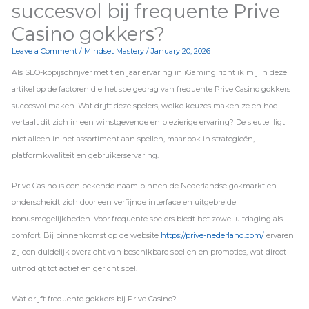
succesvol bij frequente Prive
Casino gokkers?
Leave a Comment
/
Mindset Mastery
/
January 20, 2026
Als SEO-kopijschrijver met tien jaar ervaring in iGaming richt ik mij in deze
artikel op de factoren die het spelgedrag van frequente Prive Casino gokkers
succesvol maken. Wat drijft deze spelers, welke keuzes maken ze en hoe
vertaalt dit zich in een winstgevende en plezierige ervaring? De sleutel ligt
niet alleen in het assortiment aan spellen, maar ook in strategieën,
platformkwaliteit en gebruikerservaring.
Prive Casino is een bekende naam binnen de Nederlandse gokmarkt en
onderscheidt zich door een verfijnde interface en uitgebreide
bonusmogelijkheden. Voor frequente spelers biedt het zowel uitdaging als
comfort. Bij binnenkomst op de website
https://prive-nederland.com/
ervaren
zij een duidelijk overzicht van beschikbare spellen en promoties, wat direct
uitnodigt tot actief en gericht spel.
Wat drijft frequente gokkers bij Prive Casino?