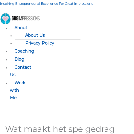
Skip
Menu
Inspiring Entrepreneurial Excellence For Great Impressions
to
content
About
About Us
Privacy Policy
Coaching
Blog
Contact
Us
Work
with
Me
Wat maakt het spelgedrag