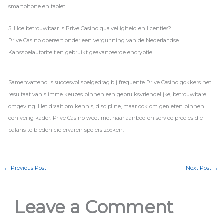
smartphone en tablet.
5. Hoe betrouwbaar is Prive Casino qua veiligheid en licenties?
Prive Casino opereert onder een vergunning van de Nederlandse
Kansspelautoriteit en gebruikt geavanceerde encryptie.
Samenvattend is succesvol spelgedrag bij frequente Prive Casino gokkers het
resultaat van slimme keuzes binnen een gebruiksvriendelijke, betrouwbare
omgeving. Het draait om kennis, discipline, maar ook om genieten binnen
een veilig kader. Prive Casino weet met haar aanbod en service precies die
balans te bieden die ervaren spelers zoeken.
←
Previous Post
Next Post
→
Leave a Comment