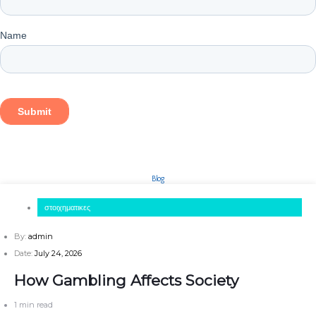
Blog
στοιχηματικες
By:
admin
Date:
July 24, 2026
How Gambling Affects Society
1 min read