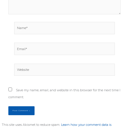
Name*
Email*
Website
Save my name, email, and website in this browser for the next time I
comment.
This site uses Akismet to reduce spam.
Learn how your comment data is