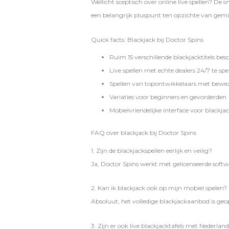
Wellicht sceptisch over online live spellen? De 
een belangrijk pluspunt ten opzichte van gemid
Quick facts: Blackjack bij Doctor Spins
Ruim 15 verschillende blackjacktitels bes
Live spellen met echte dealers 24/7 te spe
Spellen van topontwikkelaars met beweze
Variaties voor beginners en gevorderden
Mobielvriendelijke interface voor blackj
FAQ over blackjack bij Doctor Spins
1. Zijn de blackjackspellen eerlijk en veilig?
Ja, Doctor Spins werkt met gelicenseerde softwa
2. Kan ik blackjack ook op mijn mobiel spelen?
Absoluut, het volledige blackjackaanbod is geop
3. Zijn er ook live blackjacktafels met Nederland