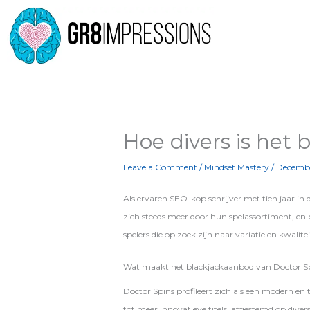
Skip
to
content
Hoe divers is het 
Leave a Comment
/
Mindset Mastery
/
Decembe
Als ervaren SEO-kop schrijver met tien jaar in
zich steeds meer door hun spelassortiment, en 
spelers die op zoek zijn naar variatie en kwalite
Wat maakt het blackjackaanbod van Doctor Sp
Doctor Spins profileert zich als een modern en
tot meer innovatieve titels, afgestemd op divers