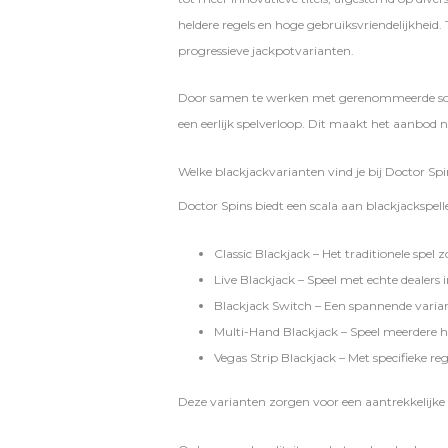
heldere regels en hoge gebruiksvriendelijkheid. 
progressieve jackpotvarianten.
Door samen te werken met gerenommeerde softw
een eerlijk spelverloop. Dit maakt het aanbod n
Welke blackjackvarianten vind je bij Doctor Sp
Doctor Spins biedt een scala aan blackjackspell
Classic Blackjack – Het traditionele spel 
Live Blackjack – Speel met echte dealers
Blackjack Switch – Een spannende varian
Multi-Hand Blackjack – Speel meerdere ha
Vegas Strip Blackjack – Met specifieke reg
Deze varianten zorgen voor een aantrekkelijke mi