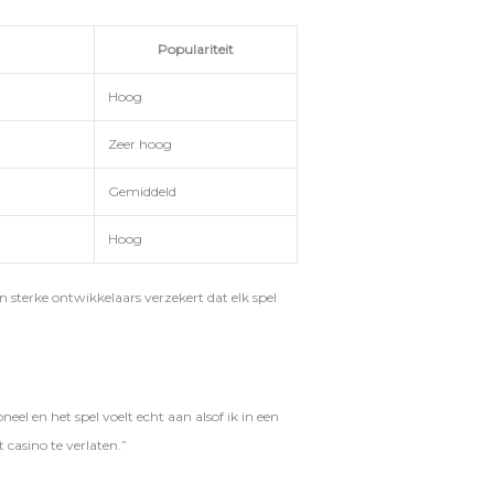
Populariteit
Hoog
Zeer hoog
Gemiddeld
Hoog
n sterke ontwikkelaars verzekert dat elk spel
neel en het spel voelt echt aan alsof ik in een
 casino te verlaten.”