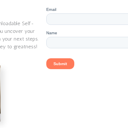
nloadable Self-
you uncover your
n your next steps.
ney to greatness!