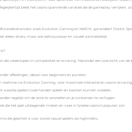
Tegelijkertijd biedt het casino spannende variaties die de gameplay verrijken, 
areleveranciers zoals Evolution Gaming en NetEnt, garandeert Doctor Spins 
iet alleen divers, maar ook betrouwbaar en visueel aantrekkelijk.
ins?
en die uiteenlopen in complexiteit en ervaring. Hieronder een overzicht van de 
zonder afleidingen, ideaal voor beginners en puristen.
 in realtime via Evolution Gaming, voor maximale interactie en casino-ervaring
t waarbij spelers twee handen spelen en kaarten kunnen wisselen.
nden tegelijk om de actie te versnellen en je winkansen te verhogen.
els die het spel uitdagender maken en vaak in fysieke casino’s populair zijn.
x die geschikt is voor zowel casual spelers als highrollers.