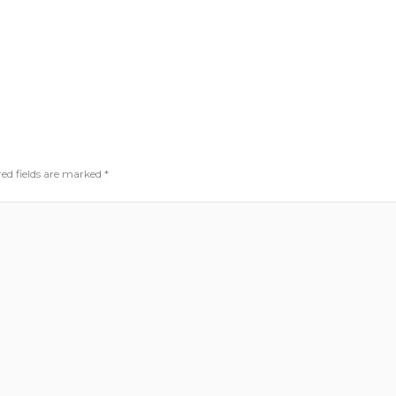
ed fields are marked
*