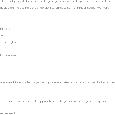
snelle laadtijden, stabiele verbinding en gebruiksvriendelijke interface van Doc
delde online casino’s waar dergelijke functies soms minder soepel werken.
chikbaar
len
n eerlijkheid
ack onderweg
re waarbij de spellen regelmatig worden getest door onafhankelijke instanties 
timaliseerd voor mobiele apparaten, zodat je overal en altijd kunt spelen.
se dealers?