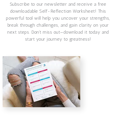
Subscribe to our newsletter and receive a free
downloadable Self-Reflection Worksheet! This
powerful tool will help you uncover your strengths,
break through challenges, and gain clarity on your
next steps. Don’t miss out—download it today and
start your journey to greatness!