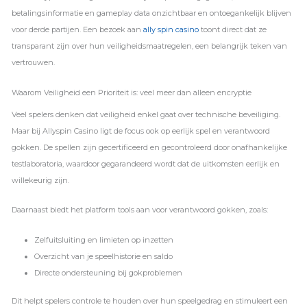
betalingsinformatie en gameplay data onzichtbaar en ontoegankelijk blijven
voor derde partijen. Een bezoek aan
ally spin casino
toont direct dat ze
transparant zijn over hun veiligheidsmaatregelen, een belangrijk teken van
vertrouwen.
Waarom Veiligheid een Prioriteit is: veel meer dan alleen encryptie
Veel spelers denken dat veiligheid enkel gaat over technische beveiliging.
Maar bij Allyspin Casino ligt de focus ook op eerlijk spel en verantwoord
gokken. De spellen zijn gecertificeerd en gecontroleerd door onafhankelijke
testlaboratoria, waardoor gegarandeerd wordt dat de uitkomsten eerlijk en
willekeurig zijn.
Daarnaast biedt het platform tools aan voor verantwoord gokken, zoals:
Zelfuitsluiting en limieten op inzetten
Overzicht van je speelhistorie en saldo
Directe ondersteuning bij gokproblemen
Dit helpt spelers controle te houden over hun speelgedrag en stimuleert een