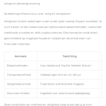
veilige en plezierige ervaring.
De betalingsinfrastructuur: snel, veilig en transparant
Veiligheid rondom betalingen is een ander pijler waarop Allyspin excelleert. Je
kunt kiezen uit een breed scala aan betrouwbare betaalmethoden, waaronder
creditcards, e-wallets en zelfs cryptocurrencies. Elke transactie wordt direct
gecontroleerd op mogelijke fraude en voldoet aan de strikte eisen van
financiële instanties.
Kenmerk
Toelichting
Betaalmethoden
Visa, Mastercard, PayPal, Neteller, Bitcoin
Transactiesnelheid
Uitbetalingen binnen 24-48 uur
Veiligheidscontrole
Twee-factor authenticatie mogelijk
Maximale limieten
Ingesteld voor verantwoord speelgedrag
Deze combinatie van snelheid en veiligheid zorgt ervoor dat jij je kunt