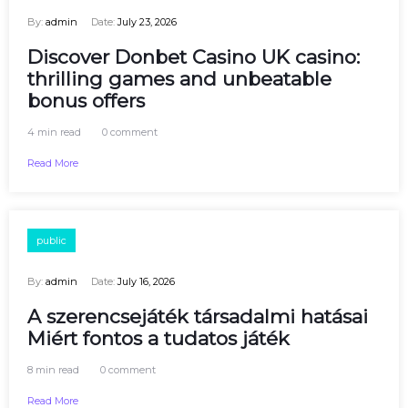
By:
admin
Date:
July 23, 2026
Discover Donbet Casino UK casino:
thrilling games and unbeatable
bonus offers
4 min read
0 comment
Read More
public
By:
admin
Date:
July 16, 2026
A szerencsejáték társadalmi hatásai
Miért fontos a tudatos játék
8 min read
0 comment
Read More