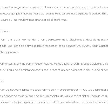
chines à sous, jeux de table, et un live casino animé par de vrais croupiers. Le s
es, ce qui plaît aux parieurs qui souhaitent suivre leurs équipes favorites. En
ueurs qui ne veulent pas changer de plateforme.
simples
un formulaire clair demandant nom, adresse e‑mail, téléphone et date de naissance
t un justificatif de domicile pour respecter les exigences KYC (Know Your Custome
mpte approuvé.
mérisés avant de commencer, cela évite les allers‑retours avec le support. La p
e, où l’équipe d’assistance confirme la réception des pièces et indique le délai d
ter
envenue, souvent présenté sous forme de « match de dépôt » : 100 % du premier
xigences de mise (wagering requirements) de 30 x le montant du bonus, ce q
ur connaître les jeux qui contribuent au calcul des mises (les machines à sous so