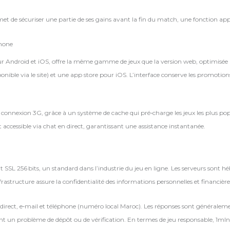
t de sécuriser une partie de ses gains avant la fin du match, une fonction appr
phone
r Android et iOS, offre la même gamme de jeux que la version web, optimisée pour
onible via le site) et une app store pour iOS. L’interface conserve les promotion
nexion 3G, grâce à un système de cache qui pré‑charge les jeux les plus popula
t accessible via chat en direct, garantissant une assistance instantanée.
t SSL 256 bits, un standard dans l’industrie du jeu en ligne. Les serveurs sont 
frastructure assure la confidentialité des informations personnelles et financièr
 en direct, e‑mail et téléphone (numéro local Maroc). Les réponses sont générale
rent un problème de dépôt ou de vérification. En termes de jeu responsable, 1mln