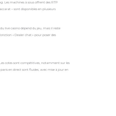
g. Les machines à sous offrent des RTP
accarat – sont disponibles en plusieurs
 du live casino dépend du jeu, mais il reste
fonction « Dealer chat » pour poser des
 Les cotes sont compétitives, notamment sur les
ris en direct sont fluides, avec mise à jour en