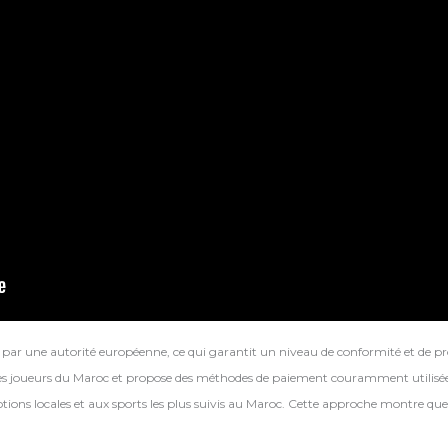
par une autorité européenne, ce qui garantit un niveau de conformité et de prot
les joueurs du Maroc et propose des méthodes de paiement couramment utilisées 
otions locales et aux sports les plus suivis au Maroc. Cette approche montre qu