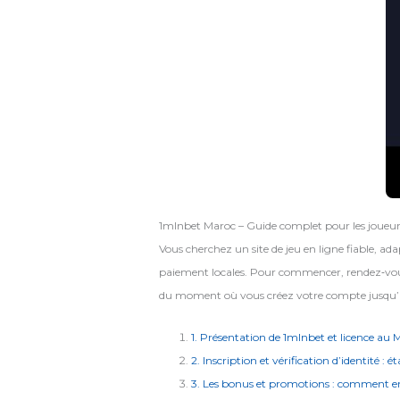
1mlnbet Maroc – Guide complet pour les joue
Vous cherchez un site de jeu en ligne fiable, 
paiement locales. Pour commencer, rendez‑vous s
du moment où vous créez votre compte jusqu’à l
1. Présentation de 1mlnbet et licence au 
2. Inscription et vérification d’identité : 
3. Les bonus et promotions : comment en