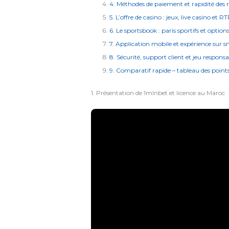
4. Méthodes de paiement et rapidité des r
5. L’offre de casino : jeux, live casino et R
6. Le sportsbook : paris sportifs et option
7. Application mobile et expérience sur
8. Sécurité, support client et jeu respons
9. Comparatif rapide – tableau des points
1. Présentation de 1mlnbet et licence au Maroc