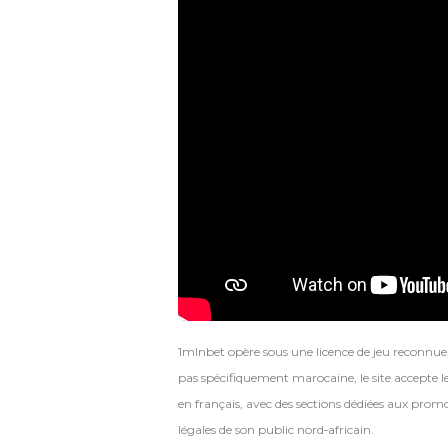
1mlnbet opère sous une licence de jeu reconnue 
pas spécifiquement marocaine, le site accepte 
en français, avec des sections dédiées aux prom
légales de son public nord‑africain.