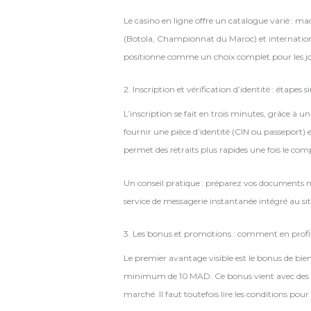
Le casino en ligne offre un catalogue varié : ma
(Botola, Championnat du Maroc) et international
positionne comme un choix complet pour les jo
2. Inscription et vérification d’identité : étapes 
L’inscription se fait en trois minutes, grâce à 
fournir une pièce d’identité (CIN ou passeport) e
permet des retraits plus rapides une fois le co
Un conseil pratique : préparez vos documents nu
service de messagerie instantanée intégré au sit
3. Les bonus et promotions : comment en profi
Le premier avantage visible est le bonus de bi
minimum de 10 MAD. Ce bonus vient avec des e
marché. Il faut toutefois lire les conditions po