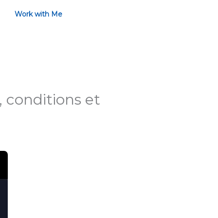
Work with Me
 conditions et