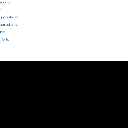
etraits
TP
s populaires
 smartphone
able
 forts