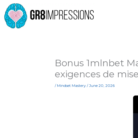
Skip
to
content
Bonus 1mlnbet Mar
exigences de mis
/
Mindset Mastery
/
June 20, 2026