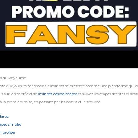
urs du Royaume
adapté aux joueurs marocains ? 1mlnbet se présente comme une plateforme qui co
ur le site officiel de
1mlnbet casino maroc
et suivez les étapes décrites ci‑de
a première mise, en passant par les bonus et la sécurité.
Maroc
étapes simples
 profiter