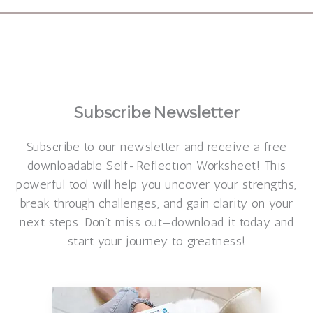
Make a beautiful personalized
verse
Subscribe
Newsletter
Subscribe to our newsletter and receive a free
downloadable Self-Reflection Worksheet! This
powerful tool will help you uncover your strengths,
break through challenges, and gain clarity on your
next steps. Don’t miss out—download it today and
start your journey to greatness!